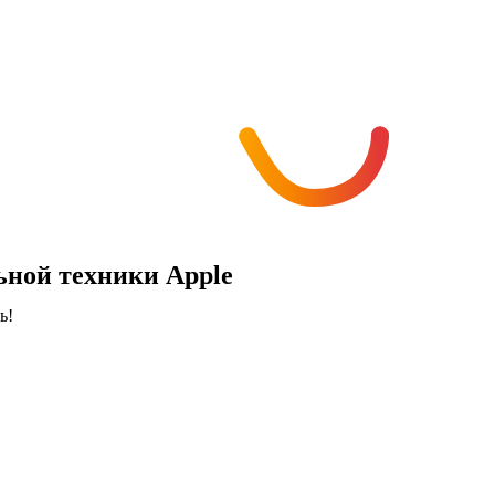
ной техники Apple
ь!