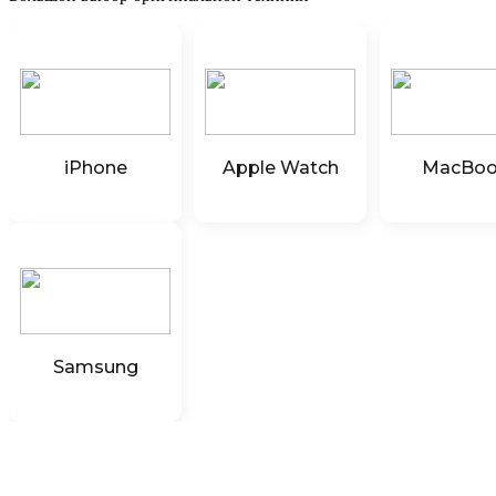
iPhone
Apple Watch
MacBo
Samsung