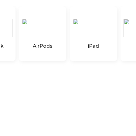
ok
AirPods
iPad