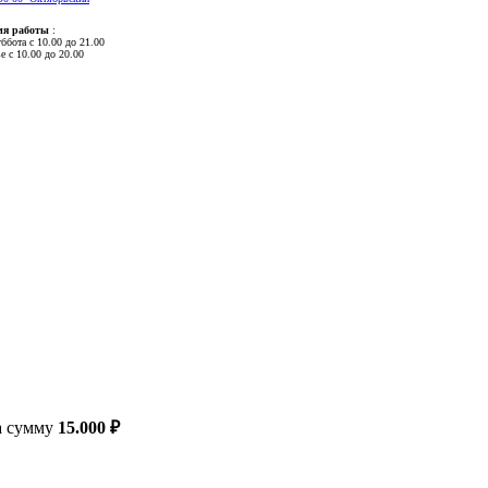
мя работы
:
ббота с 10.00 до 21.00
е с 10.00 до 20.00
на сумму
15.000 ₽