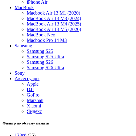
iPhone Air
MacBook
Macbook Air 13 M1 (2020)
MacBook Air 13 М3 (2024)
MacBook Air 13 М4 (2025)
MacBook Air 13 М5 (2026)
MacBook Neo
Macbook Pro 14 M3
Samsung
Samsung S25
Samsung S25 Ultra
Samsung S26
Samsung S26 Ultra
Sony
Аксессуары
Apple
DJI
GoPro
Marshall
Xiaomi
Яндекс
Фильтр по объему памяти
128гб
(35)