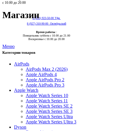
с 10.00 до 20.00
Магазин
8 (933) 923-50-00 Уфа
8 (927) 310-90-00 Октябрьский
Время работы
:
Понедельник суббота с 10.00 до 21.00
Воскресенье с 10.00 до 20.00
Меню
Категории товаров
AirPods
AirPods Max 2 (2026)
Apple AirPods 4
Apple AirPods Pro 2
Apple AirPods Pro 3
Apple Watch
Apple Watch Series 10
Apple Watch Series 11
Apple Watch Series SE 2
Apple Watch Series SE 3
Apple Watch Series Ultra
Apple Watch Series Ultra 3
Dyson