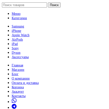
Поиск
Меню
Категории
Samsung
iPhone
Apple Watch
AirPods
iPad
Sony
Dyson
Аксессуары
Главная
Магазин
Блог
О компании
Оплата и доставка
Корзина
Аккаунт
Контакты