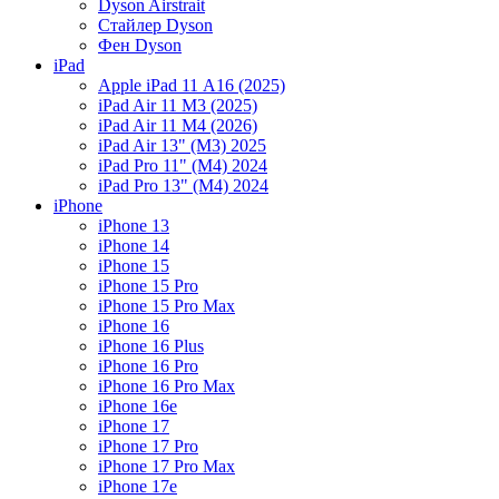
Dyson Airstrait
Стайлер Dyson
Фен Dyson
iPad
Apple iPad 11 А16 (2025)
iPad Air 11 M3 (2025)
iPad Air 11 M4 (2026)
iPad Air 13" (M3) 2025
iPad Pro 11" (M4) 2024
iPad Pro 13" (M4) 2024
iPhone
iPhone 13
iPhone 14
iPhone 15
iPhone 15 Pro
iPhone 15 Pro Max
iPhone 16
iPhone 16 Plus
iPhone 16 Pro
iPhone 16 Pro Max
iPhone 16e
iPhone 17
iPhone 17 Pro
iPhone 17 Pro Max
iPhone 17e