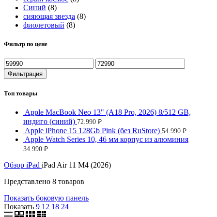
Синий
(8)
сияющая звезда
(8)
фиолетовый
(8)
Фильтр по цене
Фильтрация
Топ товары
Apple MacBook Neo 13" (A18 Pro, 2026) 8/512 GB,
индиго (синий)
72.990
₽
Apple iPhone 15 128Gb Pink (без RuStore)
54.990
₽
Apple Watch Series 10, 46 мм корпус из алюминия
34.990
₽
Обзор
iPad
iPad Air 11 M4 (2026)
Представлено 8 товаров
Показать боковую панель
Показать
9
12
18
24