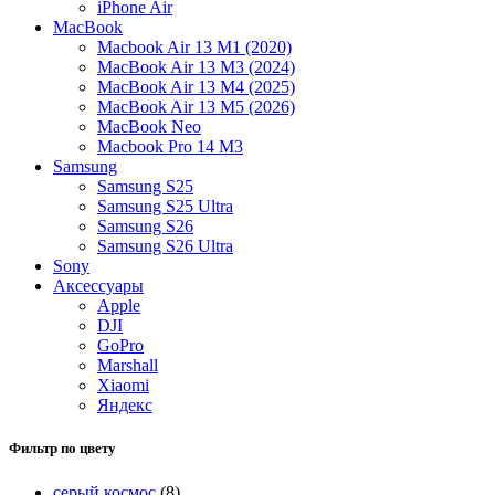
iPhone Air
MacBook
Macbook Air 13 M1 (2020)
MacBook Air 13 М3 (2024)
MacBook Air 13 М4 (2025)
MacBook Air 13 М5 (2026)
MacBook Neo
Macbook Pro 14 M3
Samsung
Samsung S25
Samsung S25 Ultra
Samsung S26
Samsung S26 Ultra
Sony
Аксессуары
Apple
DJI
GoPro
Marshall
Xiaomi
Яндекс
Фильтр по цвету
серый космос
(8)