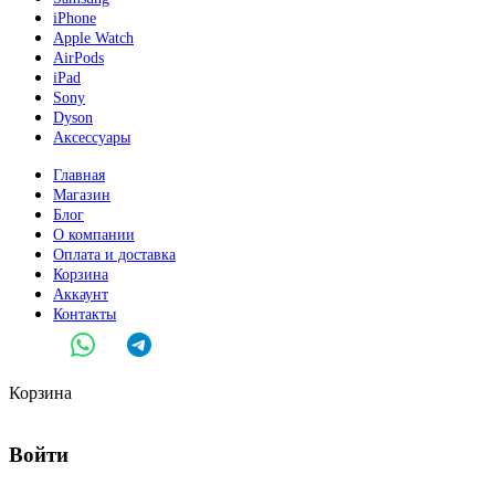
iPhone
Apple Watch
AirPods
iPad
Sony
Dyson
Аксессуары
Главная
Магазин
Блог
О компании
Оплата и доставка
Корзина
Аккаунт
Контакты
Корзина
Войти