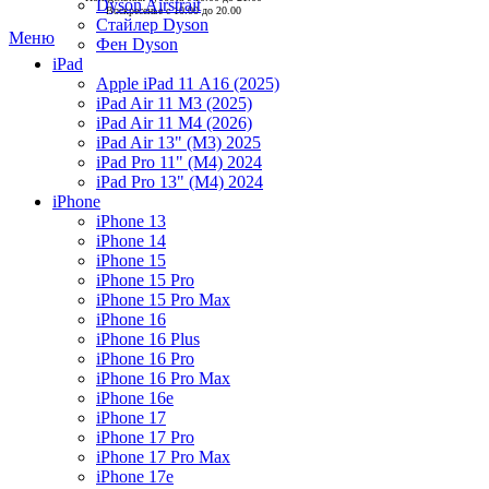
Dyson Airstrait
Воскресенье с 10.00 до 20.00
Стайлер Dyson
Меню
Фен Dyson
iPad
Apple iPad 11 А16 (2025)
iPad Air 11 M3 (2025)
iPad Air 11 M4 (2026)
iPad Air 13" (M3) 2025
iPad Pro 11" (M4) 2024
iPad Pro 13" (M4) 2024
iPhone
iPhone 13
iPhone 14
iPhone 15
iPhone 15 Pro
iPhone 15 Pro Max
iPhone 16
iPhone 16 Plus
iPhone 16 Pro
iPhone 16 Pro Max
iPhone 16e
iPhone 17
iPhone 17 Pro
iPhone 17 Pro Max
iPhone 17e