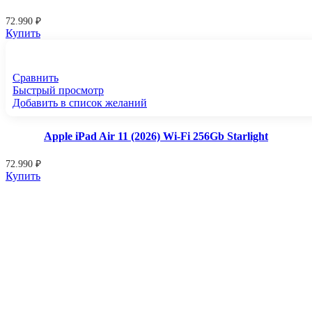
72.990
₽
Купить
Сравнить
Быстрый просмотр
Добавить в список желаний
Apple iPad Air 11 (2026) Wi-Fi 256Gb Starlight
72.990
₽
Купить