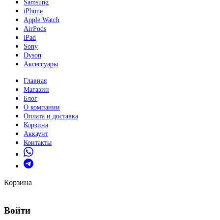
Samsung
iPhone
Apple Watch
AirPods
iPad
Sony
Dyson
Аксессуары
Главная
Магазин
Блог
О компании
Оплата и доставка
Корзина
Аккаунт
Контакты
Корзина
Войти