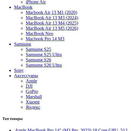
iPhone Air
MacBook
Macbook Air 13 M1 (2020)
MacBook Air 13 М3 (2024)
MacBook Air 13 М4 (2025)
MacBook Air 13 М5 (2026)
MacBook Neo
Macbook Pro 14 M3
Samsung
Samsung S25
Samsung S25 Ultra
Samsung S26
Samsung S26 Ultra
Sony
Аксессуары
Apple
DJI
GoPro
Marshall
Xiaomi
Яндекс
Топ товары
Apple MacBook Pro 14" (M3 Pro, 2023) 18 Core GPU, 512