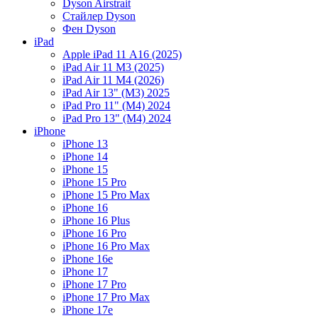
Dyson Airstrait
Стайлер Dyson
Фен Dyson
iPad
Apple iPad 11 А16 (2025)
iPad Air 11 M3 (2025)
iPad Air 11 M4 (2026)
iPad Air 13" (M3) 2025
iPad Pro 11" (M4) 2024
iPad Pro 13" (M4) 2024
iPhone
iPhone 13
iPhone 14
iPhone 15
iPhone 15 Pro
iPhone 15 Pro Max
iPhone 16
iPhone 16 Plus
iPhone 16 Pro
iPhone 16 Pro Max
iPhone 16e
iPhone 17
iPhone 17 Pro
iPhone 17 Pro Max
iPhone 17e