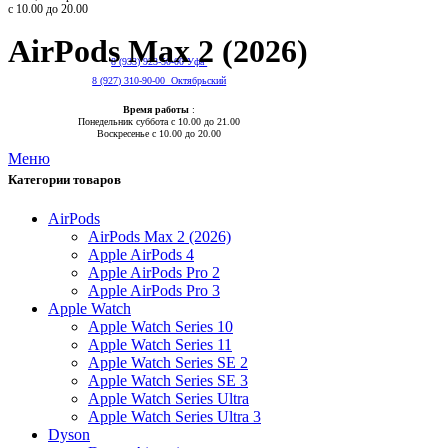
с 10.00 до 20.00
AirPods Max 2 (2026)
8 (933) 923-50-00 Уфа
8 (927) 310-90-00 Октябрьский
Время работы
:
Понедельник суббота с 10.00 до 21.00
Воскресенье с 10.00 до 20.00
Меню
Категории товаров
AirPods
AirPods Max 2 (2026)
Apple AirPods 4
Apple AirPods Pro 2
Apple AirPods Pro 3
Apple Watch
Apple Watch Series 10
Apple Watch Series 11
Apple Watch Series SE 2
Apple Watch Series SE 3
Apple Watch Series Ultra
Apple Watch Series Ultra 3
Dyson