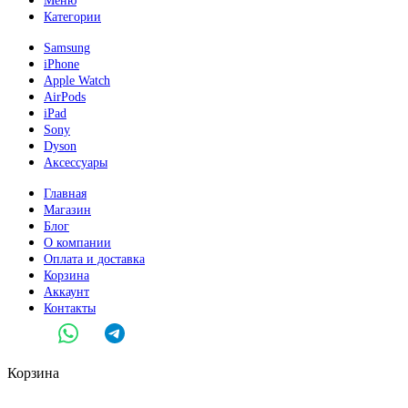
Меню
Категории
Samsung
iPhone
Apple Watch
AirPods
iPad
Sony
Dyson
Аксессуары
Главная
Магазин
Блог
О компании
Оплата и доставка
Корзина
Аккаунт
Контакты
Корзина