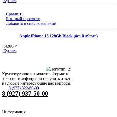
Купить
Сравнить
Быстрый просмотр
Добавить в список желаний
Apple iPhone 15 128Gb Black (без RuStore)
54.990
₽
Купить
Круглосуточно вы можете оформить
заказ по телефону или получить ответы
на любые интересующие вас вопросы.
8 (927) 322-60-00
8 (927) 937-50-00
Информация