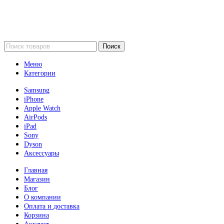
Поиск
Меню
Категории
Samsung
iPhone
Apple Watch
AirPods
iPad
Sony
Dyson
Аксессуары
Главная
Магазин
Блог
О компании
Оплата и доставка
Корзина