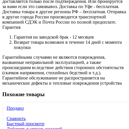
доставляется только после подтверждения. Или бронируется
за вами если это самовывоз. Доставка по Уфе - бесплатная.
Доставка товара в другие регионы РФ – бесплатная. Отправка
в другие города России производится транспортной
компанией СДЭК и Почта России по полной предоплате.
Гарантия
Гарантия на заводской брак - 12 месяцев
Возврат товара возможен в течение 14 дней с момента
покупки
Гарантийными случаями не являются повреждения,
вызванные неправильной эксплуатацией, а также
происшедшим вследствие действия сторонних обстоятельств
(скачков напряжения, стихийных бедствий и т.д.).
Гарантийное обслуживание не распространяется на
механические дефекты и тепловые повреждения устройства
Похожие товары
Продано
Сравнить
Быстрый просмотр
Добавить в список желаний