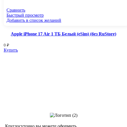
Сравнить
Быстрый просмотр
Добавить в список желаний
Apple iPhone 17 Air 1 ТБ Белый (eSim) (без RuStore)
0
₽
Купить
Круглосуточно вы можете оформить