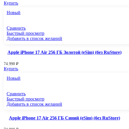
Купить
Новый
Сравнить
Быстрый просмотр
Добавить в список желаний
Apple iPhone 17 Air 256 ГБ Золотой (eSim) (без RuStore)
74.990
₽
Купить
Новый
Сравнить
Быстрый просмотр
Добавить в список желаний
Apple iPhone 17 Air 256 ГБ Синий (eSim) (без RuStore)