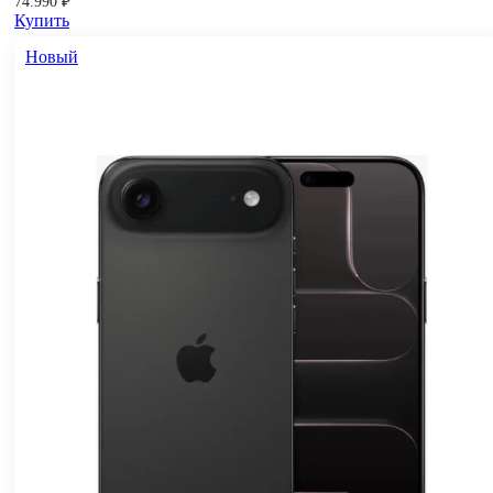
74.990
₽
Купить
Новый