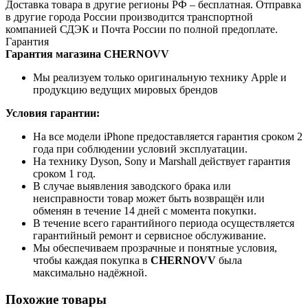
Доставка товара в другие регионы РФ – бесплатная. Отправка
в другие города России производится транспортной
компанией СДЭК и Почта России по полной предоплате.
Гарантия
Гарантия магазина CHERNOVV
Мы реализуем только оригинальную технику Apple и
продукцию ведущих мировых брендов
Условия гарантии:
На все модели iPhone предоставляется гарантия сроком 2
года при соблюдении условий эксплуатации.
На технику Dyson, Sony и Marshall действует гарантия
сроком 1 год.
В случае выявления заводского брака или
неисправности товар может быть возвращён или
обменян в течение 14 дней с момента покупки.
В течение всего гарантийного периода осуществляется
гарантийный ремонт и сервисное обслуживание.
Мы обеспечиваем прозрачные и понятные условия,
чтобы каждая покупка в
CHERNOVV
была
максимально надёжной.
Похожие товары