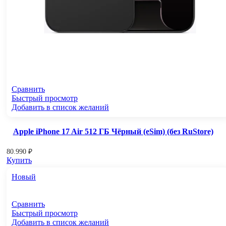
Сравнить
Быстрый просмотр
Добавить в список желаний
Apple iPhone 17 Air 512 ГБ Чёрный (eSim) (без RuStore)
80.990
₽
Купить
Новый
Сравнить
Быстрый просмотр
Добавить в список желаний