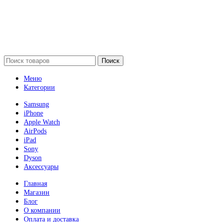
Поиск
Меню
Категории
Samsung
iPhone
Apple Watch
AirPods
iPad
Sony
Dyson
Аксессуары
Главная
Магазин
Блог
О компании
Оплата и доставка