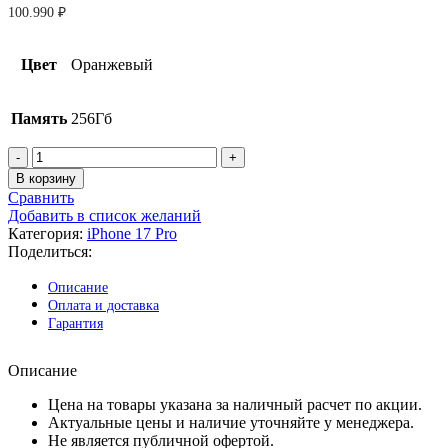
100.990
₽
Цвет
Оранжевый
Память
256Гб
Количество
товара
В корзину
Apple
Сравнить
iPhone
Добавить в список желаний
17
Категория:
iPhone 17 Pro
Pro
Поделиться:
256
ГБ
Описание
Оранжевый
Оплата и доставка
(Sim/eSim)
Гарантия
(без
RuStore)
Описание
Цена на товары указана за наличный расчет по акции.
Актуальные цены и наличие уточняйте у менеджера.
Не является публичной офертой.