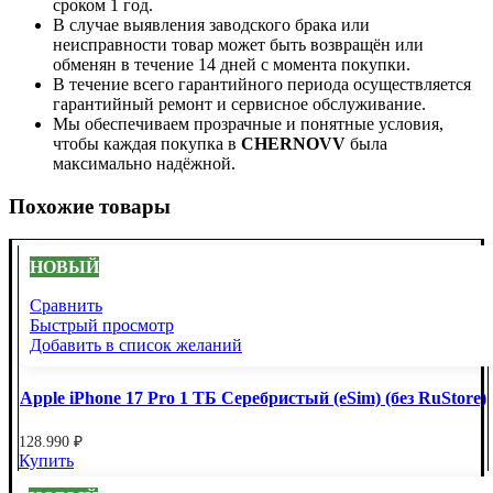
сроком 1 год.
В случае выявления заводского брака или
неисправности товар может быть возвращён или
обменян в течение 14 дней с момента покупки.
В течение всего гарантийного периода осуществляется
гарантийный ремонт и сервисное обслуживание.
Мы обеспечиваем прозрачные и понятные условия,
чтобы каждая покупка в
CHERNOVV
была
максимально надёжной.
Похожие товары
НОВЫЙ
Сравнить
Быстрый просмотр
Добавить в список желаний
Apple iPhone 17 Pro 1 ТБ Серебристый (eSim) (без RuStore)
128.990
₽
Купить