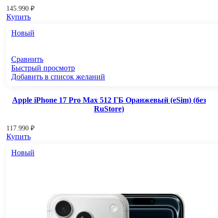
145.990
₽
Купить
Новый
Сравнить
Быстрый просмотр
Добавить в список желаний
Apple iPhone 17 Pro Max 512 ГБ Оранжевый (eSim) (без
RuStore)
117.990
₽
Купить
Новый