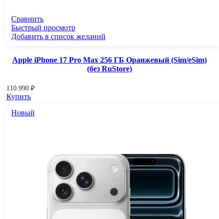
Сравнить
Быстрый просмотр
Добавить в список желаний
Apple iPhone 17 Pro Max 256 ГБ Оранжевый (Sim/eSim)
(без RuStore)
110.990
₽
Купить
Новый