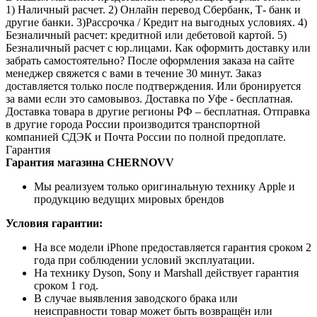
RuStore)
1) Наличный расчет. 2) Онлайн перевод Сбербанк, Т- банк и
другие банки. 3)Рассрочка / Кредит на выгодных условиях. 4)
Безналичный расчет: кредитной или дебетовой картой. 5)
Безналичный расчет с юр.лицами. Как оформить доставку или
забрать самостоятельно? После оформления заказа на сайте
менеджер свяжется с вами в течение 30 минут. Заказ
доставляется только после подтверждения. Или бронируется
за вами если это самовывоз. Доставка по Уфе - бесплатная.
Доставка товара в другие регионы РФ – бесплатная. Отправка
в другие города России производится транспортной
компанией СДЭК и Почта России по полной предоплате.
Гарантия
Гарантия магазина CHERNOVV
Мы реализуем только оригинальную технику Apple и
продукцию ведущих мировых брендов
Условия гарантии:
На все модели iPhone предоставляется гарантия сроком 2
года при соблюдении условий эксплуатации.
На технику Dyson, Sony и Marshall действует гарантия
сроком 1 год.
В случае выявления заводского брака или
неисправности товар может быть возвращён или