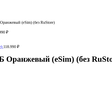
 Оранжевый (eSim) (без RuStore)
990
₽
e)
118.990
₽
ГБ Оранжевый (eSim) (без RuSto