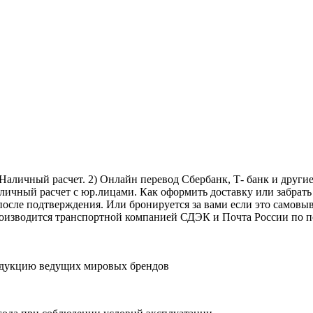
личный расчет. 2) Онлайн перевод Сбербанк, Т- банк и другие 
аличный расчет с юр.лицами. Как оформить доставку или забрать
 после подтверждения. Или бронируется за вами если это самовыв
роизводится транспортной компанией СДЭК и Почта России по п
одукцию ведущих мировых брендов