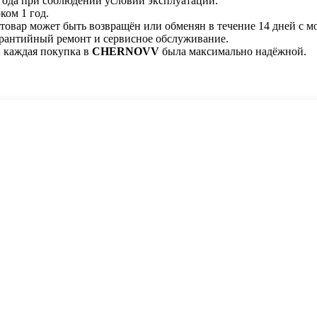
 года при соблюдении условий эксплуатации.
ком 1 год.
 товар может быть возвращён или обменян в течение 14 дней с м
арантийный ремонт и сервисное обслуживание.
 каждая покупка в
CHERNOVV
была максимально надёжной.