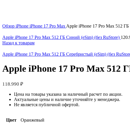
Нажмите, чтобы увеличить
Обзор
iPhone
iPhone 17 Pro Max
Apple iPhone 17 Pro Max 512 ГБ
Apple iPhone 17 Pro Max 512 ГБ Синий (eSim) (без RuStore)
120.
Назад к товарам
Apple iPhone 17 Pro Max 512 ГБ Серебристый (eSim) (без RuStor
Apple iPhone 17 Pro Max 512 
118.990
₽
Цена на товары указана за наличный расчет по акции.
Актуальные цены и наличие уточняйте у менеджера.
Не является публичной офертой.
Цвет
Оранжевый