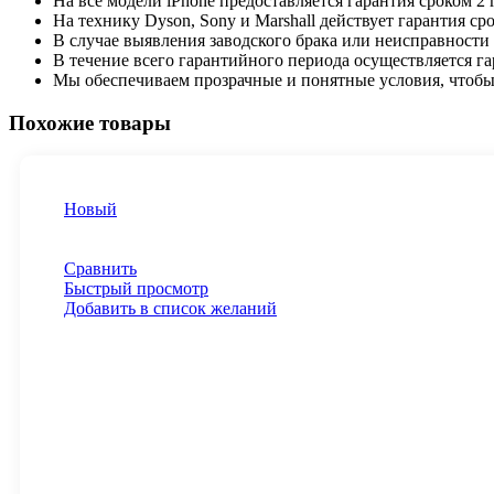
На все модели iPhone предоставляется гарантия сроком 2
На технику Dyson, Sony и Marshall действует гарантия сро
В случае выявления заводского брака или неисправности
В течение всего гарантийного периода осуществляется г
Мы обеспечиваем прозрачные и понятные условия, чтобы
Похожие товары
Новый
Сравнить
Быстрый просмотр
Добавить в список желаний