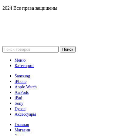
2024 Все права защищены
Поиск
Меню
Категории
Samsung
iPhone
Apple Watch
AirPods
iPad
Sony
Dyson
Аксессуары
Главная
Магазин
Блог