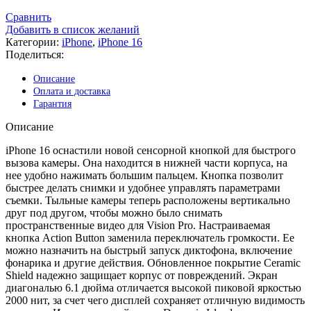
Сравнить
Добавить в список желаний
Категории:
iPhone
,
iPhone 16
Поделиться:
Описание
Оплата и доставка
Гарантия
Описание
iPhone 16 оснастили новой сенсорной кнопкой для быстрого
вызова камеры. Она находится в нижней части корпуса, на
нее удобно нажимать большим пальцем. Кнопка позволит
быстрее делать снимки и удобнее управлять параметрами
съемки. Тыльные камеры теперь расположены вертикально
друг под другом, чтобы можно было снимать
пространственные видео для Vision Pro. Настраиваемая
кнопка Action Button заменила переключатель громкости. Ее
можно назначить на быстрый запуск диктофона, включение
фонарика и другие действия. Обновленное покрытие Ceramic
Shield надежно защищает корпус от повреждений. Экран
диагональю 6.1 дюйма отличается высокой пиковой яркостью
2000 нит, за счет чего дисплей сохраняет отличную видимость