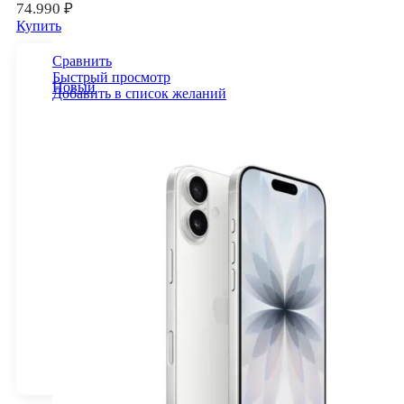
74.990
₽
Купить
Сравнить
Быстрый просмотр
Новый
Добавить в список желаний