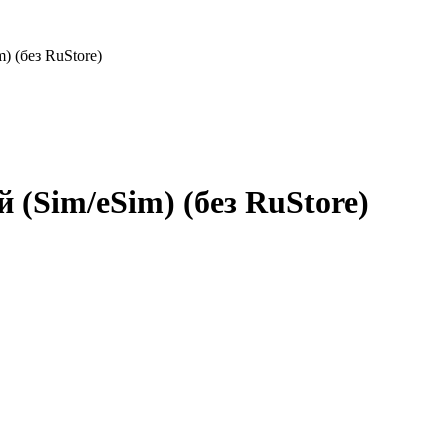
) (без RuStore)
 (Sim/eSim) (без RuStore)