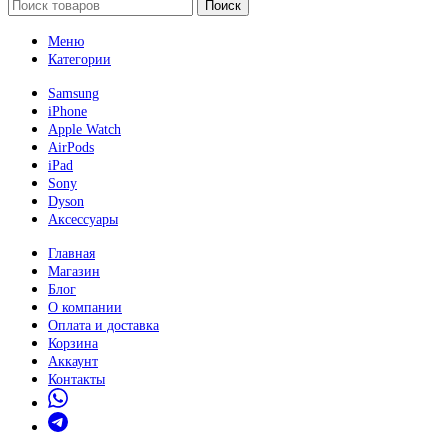
Поиск
Меню
Категории
Samsung
iPhone
Apple Watch
AirPods
iPad
Sony
Dyson
Аксессуары
Главная
Магазин
Блог
О компании
Оплата и доставка
Корзина
Аккаунт
Контакты