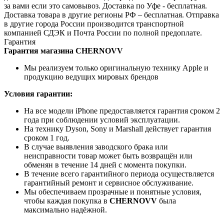
за вами если это самовывоз. Доставка по Уфе - бесплатная.
Доставка товара в другие регионы РФ – бесплатная. Отправка
в другие города России производится транспортной
компанией СДЭК и Почта России по полной предоплате.
Гарантия
Гарантия магазина CHERNOVV
Мы реализуем только оригинальную технику Apple и
продукцию ведущих мировых брендов
Условия гарантии:
На все модели iPhone предоставляется гарантия сроком 2
года при соблюдении условий эксплуатации.
На технику Dyson, Sony и Marshall действует гарантия
сроком 1 год.
В случае выявления заводского брака или
неисправности товар может быть возвращён или
обменян в течение 14 дней с момента покупки.
В течение всего гарантийного периода осуществляется
гарантийный ремонт и сервисное обслуживание.
Мы обеспечиваем прозрачные и понятные условия,
чтобы каждая покупка в
CHERNOVV
была
максимально надёжной.