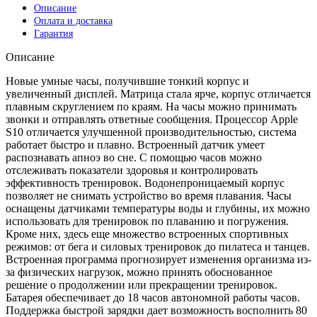
Описание
Оплата и доставка
Гарантия
Описание
Новые умные часы, получившие тонкий корпус и
увеличенный дисплей. Матрица стала ярче, корпус отличается
плавным скруглением по краям. На часы можно принимать
звонки и отправлять ответные сообщения. Процессор Apple
S10 отличается улучшенной производительностью, система
работает быстро и плавно. Встроенный датчик умеет
распознавать апноэ во сне. С помощью часов можно
отслеживать показатели здоровья и контролировать
эффективность тренировок. Водонепроницаемый корпус
позволяет не снимать устройство во время плавания. Часы
оснащены датчиками температуры воды и глубины, их можно
использовать для тренировок по плаванию и погружения.
Кроме них, здесь еще множество встроенных спортивных
режимов: от бега и силовых тренировок до пилатеса и танцев.
Встроенная программа прогнозирует изменения организма из-
за физических нагрузок, можно принять обоснованное
решение о продолжении или прекращении тренировок.
Батарея обеспечивает до 18 часов автономной работы часов.
Поддержка быстрой зарядки дает возможность восполнить 80