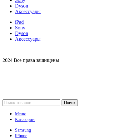
Sony
Dyson
Аксессуары
iPad
Sony
Dyson
Аксессуары
2024 Все права защищены
Поиск
Меню
Категории
Samsung
iPhone