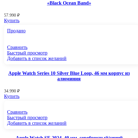
«Black Ocean Band»
57.990
₽
Купить
Продано
Сравнить
Быстрый просмотр
Добавить в список желаний
Apple Watch Series 10 Silver Blue Loop, 46 мм корпус из
алюминия
34.990
₽
Купить
Сравнить
Быстрый просмотр
Добавить в список желаний
Apple Watch SE 2024, 40 мм, серебристый/синий