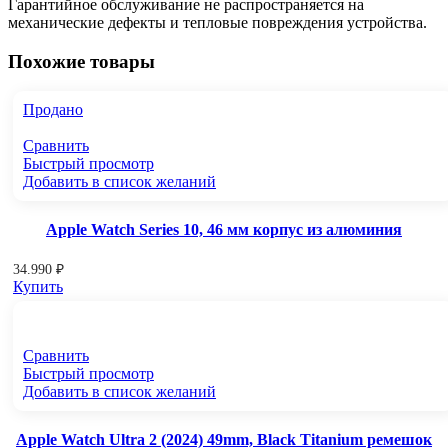
Гарантийное обслуживание не распространяется на
механические дефекты и тепловые повреждения устройства.
Похожие товары
Продано
Сравнить
Быстрый просмотр
Добавить в список желаний
Apple Watch Series 10, 46 мм корпус из алюминия
34.990
₽
Купить
Сравнить
Быстрый просмотр
Добавить в список желаний
Apple Watch Ultra 2 (2024) 49mm, Black Titanium ремешок