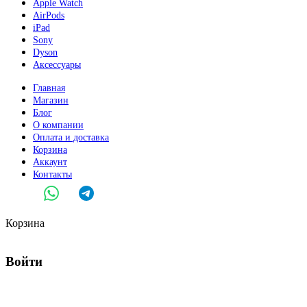
Apple Watch
AirPods
iPad
Sony
Dyson
Аксессуары
Главная
Магазин
Блог
О компании
Оплата и доставка
Корзина
Аккаунт
Контакты
Корзина
Войти