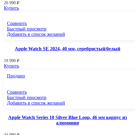
20.990
₽
Купить
Сравнить
Быстрый просмотр
Добавить в список желаний
Apple Watch SE 2024, 40 мм, серебристый/белый
19.990
₽
Купить
Продано
Сравнить
Быстрый просмотр
Добавить в список желаний
Apple Watch Series 10 Silver Blue Loop, 46 мм корпус из
алюминия
34.990
₽