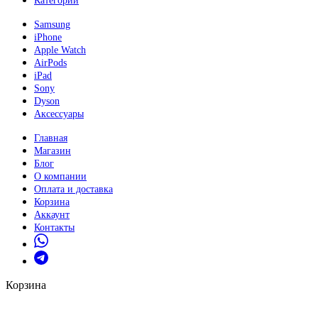
Категории
Samsung
iPhone
Apple Watch
AirPods
iPad
Sony
Dyson
Аксессуары
Главная
Магазин
Блог
О компании
Оплата и доставка
Корзина
Аккаунт
Контакты
Корзина