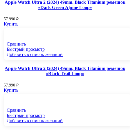
Apple Watch Ultra 2 (2024) 49mm, Black Titanium ремешок
«Dark Green Alpine Loop»
57.990
₽
Купить
Сравнить
Быстрый просмотр
Добавить в список желаний
Apple Watch Ultra 2 (2024) 49mm, Black Titanium ремешок
«Black Trail Loop»
57.990
₽
Купить
Сравнить
Быстрый просмотр
Добавить в список желаний