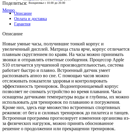
Поделиться:
Воскресенье с 10.00 до 20.00
Меню
Описание
Оплата и доставка
Гарантия
Описание
Новые умные часы, получившие тонкий корпус и
увеличенный дисплей. Матрица стала ярче, корпус отличается
плавным скруглением по краям. На часы можно принимать
звонки и отправлять ответные сообщения. Процессор Apple
S10 отличается улучшенной производительностью, система
работает быстро и плавно. Встроенный датчик умеет
распознавать апноэ во сне. С помощью часов можно
отслеживать показатели здоровья и контролировать
эффективность тренировок. Водонепроницаемый корпус
позволяет не снимать устройство во время плавания. Часы
оснащены датчиками температуры воды и глубины, их можно
использовать для тренировок по плаванию и погружения.
Кроме них, здесь еще множество встроенных спортивных
режимов: от бега и силовых тренировок до пилатеса и танцев.
Встроенная программа прогнозирует изменения организма из-
за физических нагрузок, можно принять обоснованное
решение о продолжении или прекращении тренировок.