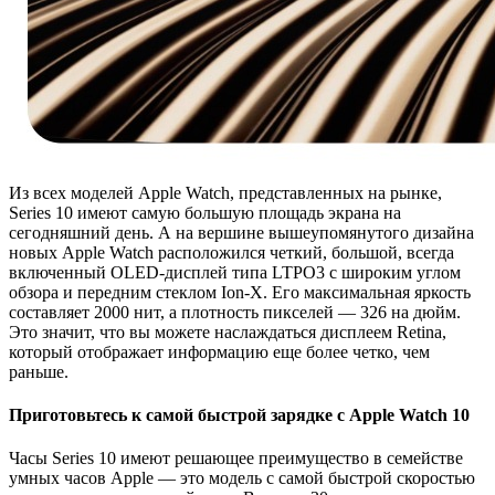
Из всех моделей Apple Watch, представленных на рынке,
Series 10 имеют самую большую площадь экрана на
сегодняшний день. А на вершине вышеупомянутого дизайна
новых Apple Watch расположился четкий, большой, всегда
включенный OLED-дисплей типа LTPO3 с широким углом
обзора и передним стеклом Ion-X. Его максимальная яркость
составляет 2000 нит, а плотность пикселей — 326 на дюйм.
Это значит, что вы можете наслаждаться дисплеем Retina,
который отображает информацию еще более четко, чем
раньше.
Приготовьтесь к самой быстрой зарядке с Apple Watch 10
Часы Series 10 имеют решающее преимущество в семействе
умных часов Apple — это модель с самой быстрой скоростью