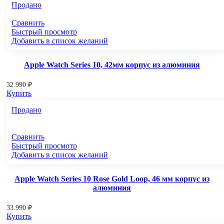
Продано
Сравнить
Быстрый просмотр
Добавить в список желаний
Apple Watch Series 10, 42мм корпус из алюминия
32.990
₽
Купить
Продано
Сравнить
Быстрый просмотр
Добавить в список желаний
Apple Watch Series 10 Rose Gold Loop, 46 мм корпус из
алюминия
33.990
₽
Купить