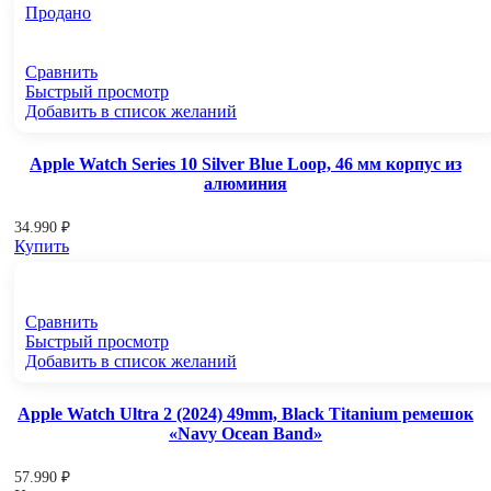
Продано
Сравнить
Быстрый просмотр
Добавить в список желаний
Apple Watch Series 10 Silver Blue Loop, 46 мм корпус из
алюминия
34.990
₽
Купить
Сравнить
Быстрый просмотр
Добавить в список желаний
Apple Watch Ultra 2 (2024) 49mm, Black Titanium ремешок
«Navy Ocean Band»
57.990
₽