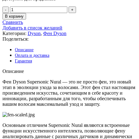
Количество
товара
В корзину
Фен
Сравнить
Dyson
Добавить в список желаний
Supersonic
Категории:
Dyson
,
Фен Dyson
Nural
Поделиться:
HD16,
синий/
Описание
оранжевый
Оплата и доставка
(Vinca
Гарантия
blue/Topaz
orange)
Описание
Фен Dyson Supersonic Nural — это не просто фен, это новый
этап в эволюции ухода за волосами. Этот фен стал настоящим
произведением искусства, сочетающим в себе красоту и
инновации, разработанным для того, чтобы обеспечивать
вашим волосам максимальный уход и защиту.
Основным отличием Supersonic Nural являются встроенные
функции искусственного интеллекта, позволяющие фену
анализировать данные с различных датчиков и динамически