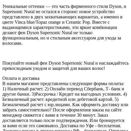
Уникальные оттенки — это часть фирменного стиля Dyson, и
Supersonic Nural не остался в стороне: новое устройство
представлено в двух захватывающих вариантах, а именно в
цвете Vinca blue/Topaz orange и Ceramic Pop. Вместе с
выдающимися характеристиками, эти яркие комбинации
делают фен Dyson Supersonic Nural не только
функциональным, но и стильным аксессуаром для ухода за
волосами.
Покупайте новый фен Dyson Supersonic Nural и наслаждайтесь
превосходным уходом и защитой для ваших волос!
Оплата и доставка
В нашем магазине представлены следующие формы оплаты:
1) Наличный расчет. 2) Онлайн перевод Сбербанк, Т- банк и
другие банки. 3)Рассрочка / Кредит на выгодных условиях. 4)
Безналичный расчет: кредитной или дебетовой картой. 5)
Безналичный расчет с юр.лицами. Как оформить доставку или
забрать самостоятельно? После оформления заказа на сайте
менеджер свяжется с вами в течение 30 минут. Заказ
доставляется только после подтверждения. Или бронируется
за вами если это самовывоз. Доставка по Уфе - бесплатная.
Доставка товара в другие регионы РФ – бесплатная. Отправка