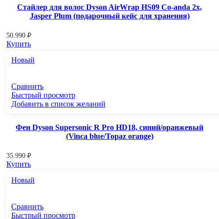
Стайлер для волос Dyson AirWrap HS09 Co-anda 2x,
Jasper Plum (подарочный кейс для хранения)
50.990
₽
Купить
Новый
Сравнить
Быстрый просмотр
Добавить в список желаний
Фен Dyson Supersonic R Pro HD18, синий/оранжевый
(Vinca blue/Topaz orange)
35.990
₽
Купить
Новый
Сравнить
Быстрый просмотр