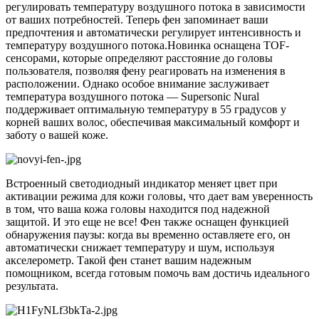
регулировать температуру воздушного потока в зависимости
от ваших потребностей. Теперь фен запоминает ваши
предпочтения и автоматически регулирует интенсивность и
температуру воздушного потока.Новинка оснащена TOF-
сенсорами, которые определяют расстояние до головы
пользователя, позволяя фену реагировать на изменения в
расположении. Однако особое внимание заслуживает
температура воздушного потока — Supersonic Nural
поддерживает оптимальную температуру в 55 градусов у
корней ваших волос, обеспечивая максимальный комфорт и
заботу о вашей коже.
Встроенный светодиодный индикатор меняет цвет при
активации режима для кожи головы, что дает вам уверенность
в том, что ваша кожа головы находится под надежной
защитой. И это еще не все! Фен также оснащен функцией
обнаружения паузы: когда вы временно оставляете его, он
автоматически снижает температуру и шум, используя
акселерометр. Такой фен станет вашим надежным
помощником, всегда готовым помочь вам достичь идеального
результата.