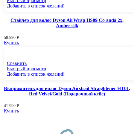
Быстрый просмотр
Добавить в список желаний
Стайлер для волос Dyson AirWrap HS09 Co-anda 2x,
Amber silk
50.990
₽
Купить
Сравнить
Быстрый просмотр
Добавить в список желаний
Выпрямитель для волос Dyson Airstrait Straightener HT01,
Red Velvet/Gold (Подарочный кейс)
41.990
₽
Купить