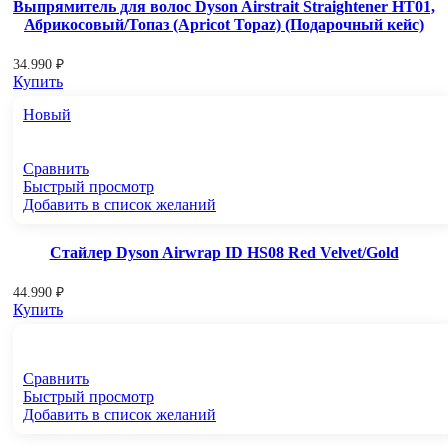
Выпрямитель для волос Dyson Airstrait Straightener HT01,
Абрикосовый/Топаз (Apricot Topaz) (Подарочный кейс)
34.990
₽
Купить
Новый
Сравнить
Быстрый просмотр
Добавить в список желаний
Стайлер Dyson Airwrap ID HS08 Red Velvet/Gold
44.990
₽
Купить
Сравнить
Быстрый просмотр
Добавить в список желаний