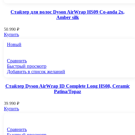
Стайлер для волос Dyson AirWrap HS09 Co-anda 2x,
Amber silk
50.990
₽
Купить
Новый
Сравнить
Быстрый просмотр
Добавить в список желаний
Стайлер Dyson AirWrap ID Complete Long HS08, Ceramic
Patina/Topaz
39.990
₽
Купить
Сравнить
Быстрый просмотр