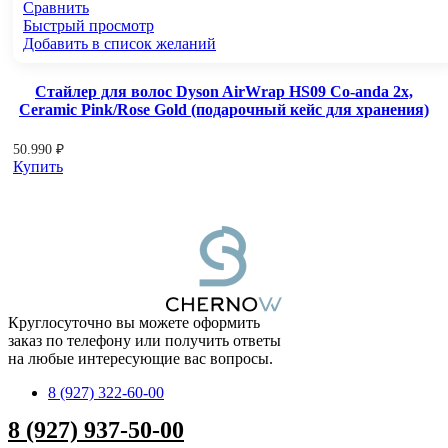
Сравнить
Быстрый просмотр
Добавить в список желаний
Стайлер для волос Dyson AirWrap HS09 Co-anda 2x,
Ceramic Pink/Rose Gold (подарочный кейс для хранения)
50.990
₽
Купить
Круглосуточно вы можете оформить
заказ по телефону или получить ответы
на любые интересующие вас вопросы.
8 (927) 322-60-00
8 (927) 937-50-00