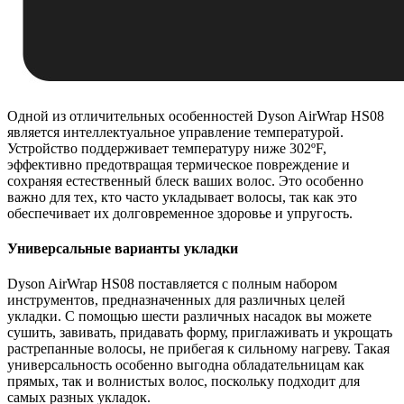
Одной из отличительных особенностей Dyson AirWrap HS08
является интеллектуальное управление температурой.
Устройство поддерживает температуру ниже 302ºF,
эффективно предотвращая термическое повреждение и
сохраняя естественный блеск ваших волос. Это особенно
важно для тех, кто часто укладывает волосы, так как это
обеспечивает их долговременное здоровье и упругость.
Универсальные варианты укладки
Dyson AirWrap HS08 поставляется с полным набором
инструментов, предназначенных для различных целей
укладки. С помощью шести различных насадок вы можете
сушить, завивать, придавать форму, приглаживать и укрощать
растрепанные волосы, не прибегая к сильному нагреву. Такая
универсальность особенно выгодна обладательницам как
прямых, так и волнистых волос, поскольку подходит для
самых разных укладок.