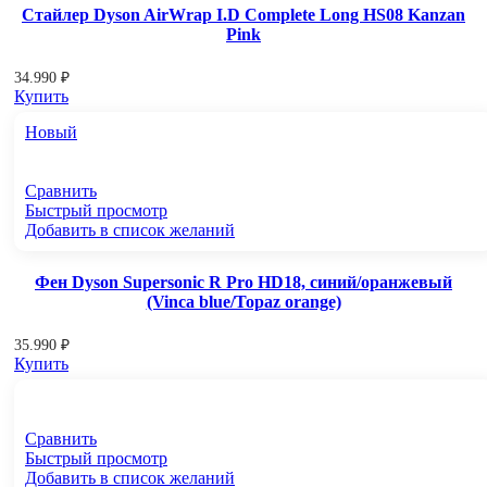
Стайлер Dyson AirWrap I.D Complete Long HS08 Kanzan
Pink
34.990
₽
Купить
Новый
Сравнить
Быстрый просмотр
Добавить в список желаний
Фен Dyson Supersonic R Pro HD18, синий/оранжевый
(Vinca blue/Topaz orange)
35.990
₽
Купить
Сравнить
Быстрый просмотр
Добавить в список желаний