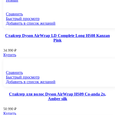
Новый
Сравнить
Быстрый просмотр
Добавить в список желаний
Стайлер Dyson AirWrap I.D Complete Long HS08 Kanzan
Pink
34.990
₽
Купить
Сравнить
Быстрый просмотр
Добавить в список желаний
Стайлер для волос Dyson AirWrap HS09 Co-anda 2x,
Amber silk
50.990
₽
Купить