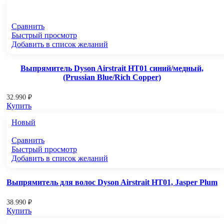
Сравнить
Быстрый просмотр
Добавить в список желаний
Выпрямитель Dyson Airstrait HT01 синий/медный,
(Prussian Blue/Rich Copper)
32.990
₽
Купить
Новый
Сравнить
Быстрый просмотр
Добавить в список желаний
Выпрямитель для волос Dyson Airstrait HT01, Jasper Plum
38.990
₽
Купить