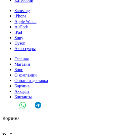
Категории
Samsung
iPhone
Apple Watch
AirPods
iPad
Sony
Dyson
Аксессуары
Главная
Магазин
Блог
О компании
Оплата и доставка
Корзина
Аккаунт
Контакты
Корзина