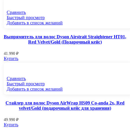
Сравнить
Быстрый просмотр
Добавить в список желаний
Выпрямитель для волос Dyson Airstrait Straightener HT01,
Red Velvet/Gold (Подарочный кейс)
41.990
₽
Купить
Сравнить
Быстрый просмотр
Добавить в список желаний
Стайлер для волос Dyson AirWrap HS09 Co-anda 2x, Red
velvet/Gold (подарочный кейс для хранения)
49.990
₽
Купить