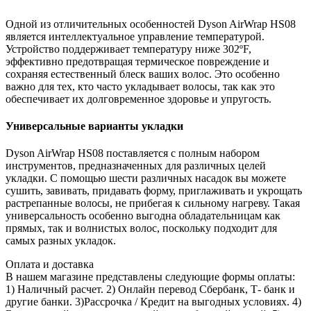
Одной из отличительных особенностей Dyson AirWrap HS08
является интеллектуальное управление температурой.
Устройство поддерживает температуру ниже 302ºF,
эффективно предотвращая термическое повреждение и
сохраняя естественный блеск ваших волос. Это особенно
важно для тех, кто часто укладывает волосы, так как это
обеспечивает их долговременное здоровье и упругость.
Универсальные варианты укладки
Dyson AirWrap HS08 поставляется с полным набором
инструментов, предназначенных для различных целей
укладки. С помощью шести различных насадок вы можете
сушить, завивать, придавать форму, приглаживать и укрощать
растрепанные волосы, не прибегая к сильному нагреву. Такая
универсальность особенно выгодна обладательницам как
прямых, так и волнистых волос, поскольку подходит для
самых разных укладок.
Оплата и доставка
В нашем магазине представлены следующие формы оплаты:
1) Наличный расчет. 2) Онлайн перевод Сбербанк, Т- банк и
другие банки. 3)Рассрочка / Кредит на выгодных условиях. 4)