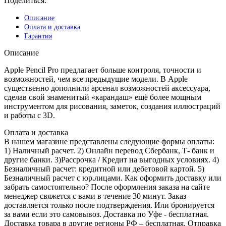
Поделиться:
белый
Описание
Оплата и доставка
Гарантия
Описание
Apple Pencil Pro предлагает больше контроля, точности и
возможностей, чем все предыдущие модели. В Apple
существенно дополнили арсенал возможностей аксессуара,
сделав свой знаменитый «карандаш» ещё более мощным
инструментом для рисования, заметок, создания иллюстраций
и работы с 3D.
Оплата и доставка
В нашем магазине представлены следующие формы оплаты:
1) Наличный расчет. 2) Онлайн перевод Сбербанк, Т- банк и
другие банки. 3)Рассрочка / Кредит на выгодных условиях. 4)
Безналичный расчет: кредитной или дебетовой картой. 5)
Безналичный расчет с юр.лицами. Как оформить доставку или
забрать самостоятельно? После оформления заказа на сайте
менеджер свяжется с вами в течение 30 минут. Заказ
доставляется только после подтверждения. Или бронируется
за вами если это самовывоз. Доставка по Уфе - бесплатная.
Доставка товара в другие регионы РФ – бесплатная. Отправка