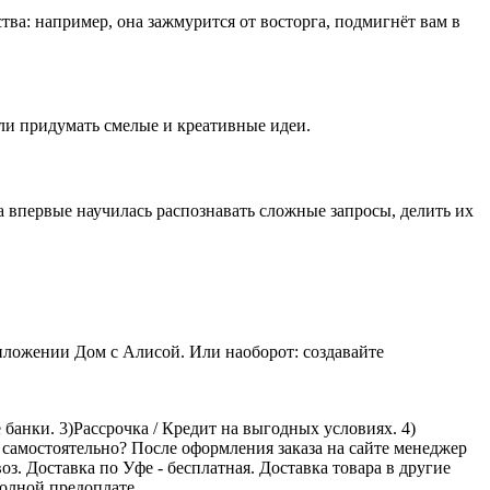
тва: например, она зажмурится от восторга, подмигнёт вам в
ли придумать смелые и креативные идеи.
са впервые научилась распознавать сложные запросы, делить их
риложении Дом с Алисой. Или наоборот: создавайте
банки. 3)Рассрочка / Кредит на выгодных условиях. 4)
 самостоятельно? После оформления заказа на сайте менеджер
оз. Доставка по Уфе - бесплатная. Доставка товара в другие
олной предоплате.