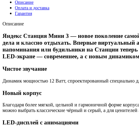
Описание
Оплата и доставка
Гарантия
Описание
Яндекс Станция Мини 3 — новое поколение самой
дела и классно отдыхать. Впервые виртуальный 
напоминания или будильники на Станции теперь 
LED-экране — современнее, а с новым динамиком
Чистое звучание
Динамик мощностью 12 Ватт, спроектированный специально дл
Новый корпус
Благодаря более мягкой, цельной и гармоничной форме корпус
можно выбрать классические чёрный и серый, а для ценителей
LED-дисплей с анимациями