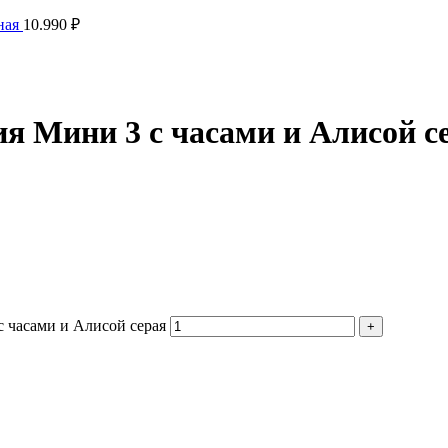
ная
10.990
₽
я Мини 3 с часами и Алисой с
 часами и Алисой серая