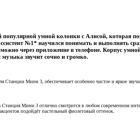
 популярной умной колонки с Алисой, которая по
ассистент №1* научился понимать и выполнять сра
можно через приложение в телефоне. Корпус умной
 музыка звучит сочно и громко.
я Станции Мини 3, обеспечивает особенно чистое и яркое звуч
а Станция Мини 3 отлично смотрится в любом современном инте
 акцентов подойдёт пастельный фиолетовый оттенок.