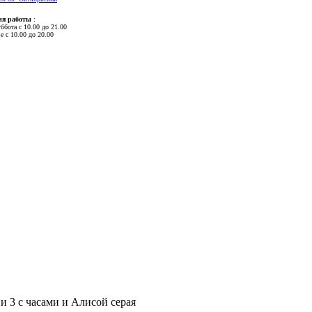
мя работы
:
ббота с 10.00 до 21.00
е с 10.00 до 20.00
 3 с часами и Алисой серая