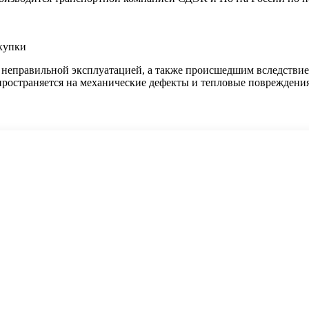
окупки
еправильной эксплуатацией️, а также происшедшим вследствие 
пространяется на механические дефекты и тепловые повреждения