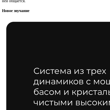
ней общается.
Новое звучание