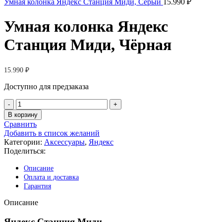
Умная колонка Яндекс Станция Миди, Серый
15.990
₽
Умная колонка Яндекс
Станция Миди, Чёрная
15.990
₽
Доступно для предзаказа
Количество
товара
В корзину
Умная
Сравнить
колонка
Добавить в список желаний
Яндекс
Категории:
Аксессуары
,
Яндекс
Станция
Поделиться:
Миди,
Чёрная
Описание
Оплата и доставка
Гарантия
Описание
Яндекс Станция Миди