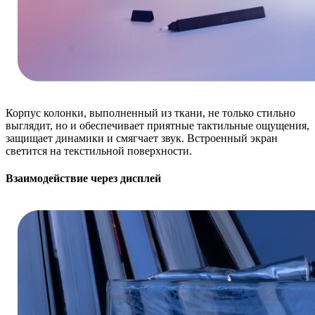
Корпус колонки, выполненный из ткани, не только стильно
выглядит, но и обеспечивает приятные тактильные ощущения,
защищает динамики и смягчает звук. Встроенный экран
светится на текстильной поверхности.
Взаимодействие через дисплей