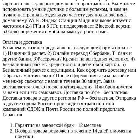
ядро интеллектуального домашнего пространства. Вы можете
использовать умные датчики с большим успехом, и вам не
нужно настраивать отдельную частоту для подключения к
домашнему Wi-Fi. Яндекс.Станция Миди взаимодействует с
частотами 2.4 ГГц и 5 ГГц и поддерживает Bluetooth версии
5.0 для сопряжения с мобильными устройствами.
Оплата и доставка
В нашем магазине представлены следующие формы оплаты:
1) Наличный расчет. 2) Онлайн перевод Сбербанк, Т- банк и
другие банки. 3)Рассрочка / Кредит на выгодных условиях. 4)
Безналичный расчет: кредитной или дебетовой картой. 5)
Безналичный расчет с юр.лицами. Как оформить доставку или
забрать самостоятельно? После оформления заказа на сайте
менеджер свяжется с вами в течение 30 минут. Заказ
доставляется только после подтверждения. Или бронируется
за вами если это самовывоз. Доставка по Уфе - бесплатная.
Доставка товара в другие регионы РФ – бесплатная. Отправка
в другие города России производится транспортной
компанией СДЭК и Почта России по полной предоплате.
Гарантия
Гарантия на заводской брак - 12 месяцев
Возврат товара возможен в течение 14 дней с момента
покупки