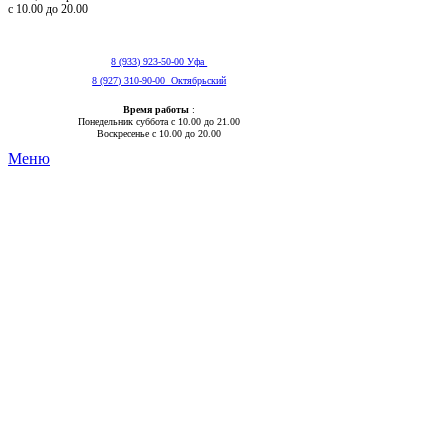
с 10.00 до 20.00
8 (933) 923-50-00 Уфа
8 (927) 310-90-00 Октябрьский
Время работы
:
Понедельник суббота с 10.00 до 21.00
Воскресенье с 10.00 до 20.00
Меню